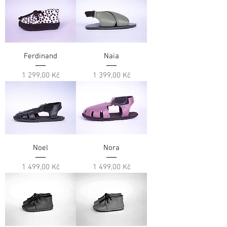
Ferdinand
Naia
Cena
Cena
1 299,00 Kč
1 399,00 Kč
Noel
Nora
Cena
Cena
1 499,00 Kč
1 499,00 Kč