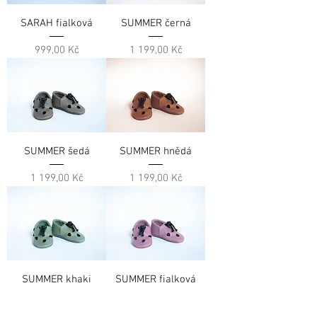
SARAH fialková
SUMMER černá
Cena
Cena
999,00 Kč
1 199,00 Kč
SUMMER šedá
SUMMER hnědá
Cena
Cena
1 199,00 Kč
1 199,00 Kč
SUMMER khaki
SUMMER fialková
Cena
Cena
1 199,00 Kč
1 199,00 Kč