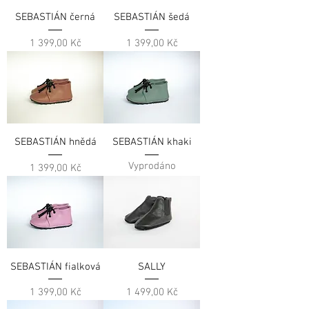
SEBASTIÁN černá
SEBASTIÁN šedá
Cena
Cena
1 399,00 Kč
1 399,00 Kč
SEBASTIÁN hnědá
SEBASTIÁN khaki
Vyprodáno
Cena
1 399,00 Kč
SEBASTIÁN fialková
SALLY
Cena
Cena
1 399,00 Kč
1 499,00 Kč