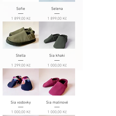
Sofie
Selena
Cena
Cena
1 899,00 Kč
1 899,00 Kč
Stella
Sia khaki
Cena
Cena
1 299,00 Kč
1 000,00 Kč
Sia vodovky
Sia malinové
Cena
Cena
1 000,00 Kč
1 000,00 Kč