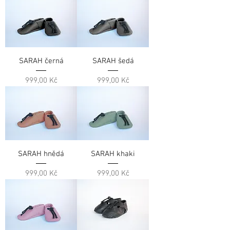
SARAH černá
SARAH šedá
Cena
Cena
999,00 Kč
999,00 Kč
SARAH hnědá
SARAH khaki
Cena
Cena
999,00 Kč
999,00 Kč