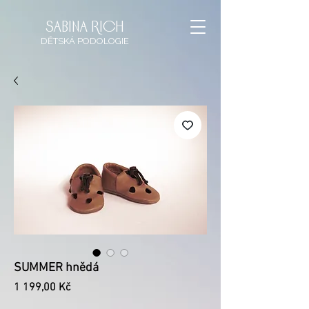
sabina rich
DĚTSKÁ
PODOLOGIE
SUMMER hnědá
Cena
1 199,00 Kč