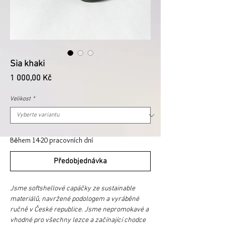
Sia khaki
Cena
1 000,00 Kč
Velikost
*
Během 14-20 pracovních dní
Předobjednávka
Jsme softshellové capáčky ze sustainable
materiálů, navržené podologem a vyráběné
ručně v České republice. Jsme nepromokavé a
vhodné pro všechny lezce a začínající chodce