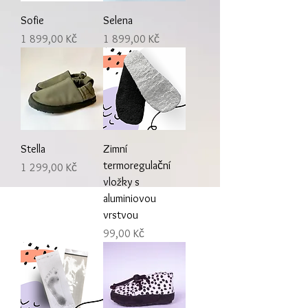
Sofie
Selena
Cena
Cena
1 899,00 Kč
1 899,00 Kč
Stella
Zimní
termoregulační
Cena
1 299,00 Kč
vložky s
aluminiovou
vrstvou
Cena
99,00 Kč