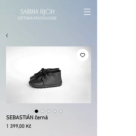
sabina rich
DĚTSKÁ
PODOLOGIE
SEBASTIÁN černá
Cena
1 399,00 Kč