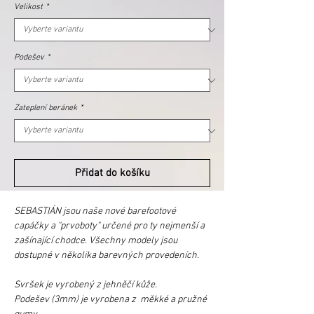
Velikost
*
Podešev
*
Zateplení beránek
*
Přidat do košíku
SEBASTIÁN jsou naše nové barefootové
capáčky a "prvoboty" určené pro ty nejmenší a
zašínající chodce. Všechny modely jsou
dostupné v několika barevných provedeních.
Svršek je vyrobený z jehněčí kůže.
Podešev (3mm) je vyrobena z měkké a pružné