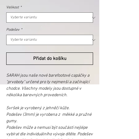
Velikost
*
Podešev
*
Přidat do košíku
SARAH jsou naše nové barefootové capáčky a
"prvoboty" určené pro ty nejmenší a začínající
chodce. Všechny modely jsou dostupné v
několika barevných provedeních.
Svršek je vyrobený z jehněčí kůže.
Podešev (3mm) je vyrobena z měkké a pružné
gumy.
Podešev může a nemusí být součástí nejlépe
vybírat dle individuálního vývoje dítěte. Podešev