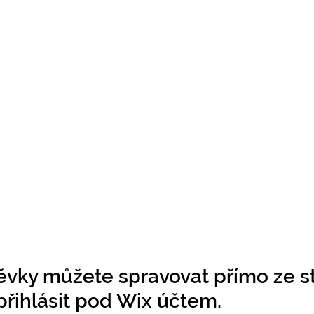
ěvky můžete spravovat přímo ze st
 přihlásit pod Wix účtem.