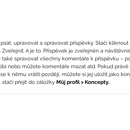
 psát, upravovat a spravovat příspěvky. Stačí kliknout 
Zveřejnit. A je to. Příspěvek je zveřejněn a návštěvní
e také spravovat všechny komentáře k příspěvku – pod
jim líbí nebo můžete komentáře mazat atd. Pokud právě 
e k němu vrátit později, můžete si jej uložit jako kon
 stačí přejít do záložky 
Můj profil > Koncepty.