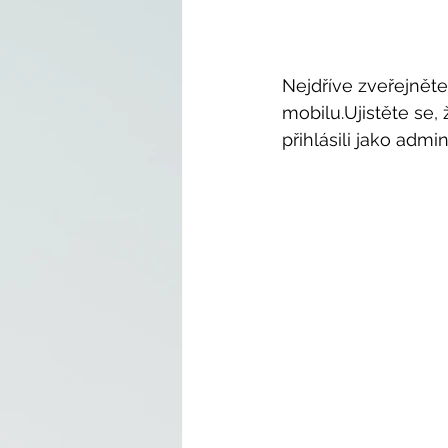
Nejdříve zveřejněte
mobilu.Ujistěte se,
přihlásili jako admini