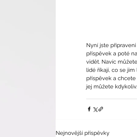
Nyní jste připraveni
příspěvek a poté na 
vidět. Navíc můžet
lidé říkají, co se 
příspěvek a chcete s
jej můžete kdykoliv,
Nejnovější příspěvky