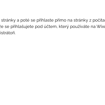
 stránky a poté se přihlaste přímo na stránky z počít
 že se přihlašujete pod účtem, který používáte na Wix
strátoři.